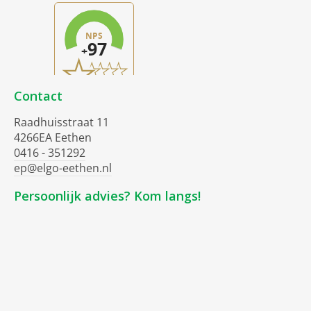
Contact
Raadhuisstraat 11
4266EA Eethen
0416 - 351292
ep@elgo-eethen.nl
Persoonlijk advies? Kom langs!