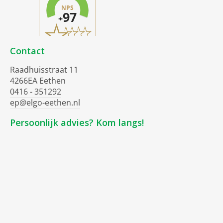
Contact
Raadhuisstraat 11
4266EA Eethen
0416 - 351292
ep@elgo-eethen.nl
Persoonlijk advies? Kom langs!