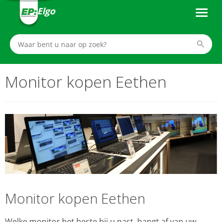
Elgo
Monitor kopen Eethen
Monitor kopen Eethen
Welke monitor het beste bij u past, hangt af van uw