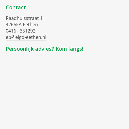
Contact
Raadhuisstraat 11
4266EA Eethen
0416 - 351292
ep@elgo-eethen.nl
Persoonlijk advies? Kom langs!