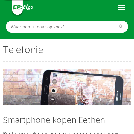
Elgo
Telefonie
Smartphone kopen Eethen
Bent u op zoek naar een smartphone of een nieuwe