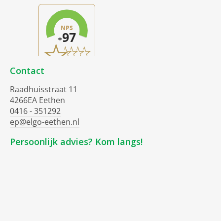
Contact
Raadhuisstraat 11
4266EA Eethen
0416 - 351292
ep@elgo-eethen.nl
Persoonlijk advies? Kom langs!