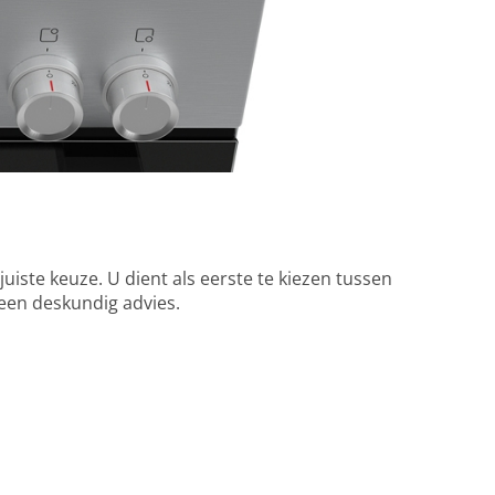
iste keuze. U dient als eerste te kiezen tussen
 een deskundig advies.