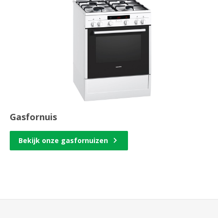
Gasfornuis
Bekijk onze gasfornuizen